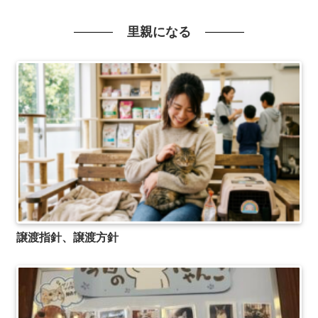
里親になる
譲渡指針、譲渡方針