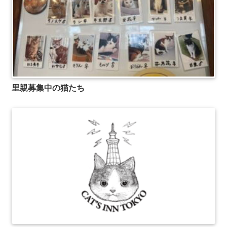
里親募集中の猫たち